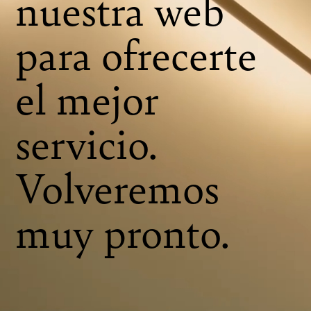
nuestra web
para ofrecerte
el mejor
servicio.
Volveremos
muy pronto.